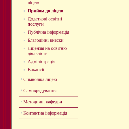
ліцею
Прийом до ліцею
Додаткові освітні
послуги
Публічна інформація
Благодійні внески
Ліцензія на освітню
діяльність
Адміністрація
Вакансії
Символіка ліцею
Самоврядування
Методичні кафедри
Контактна інформація