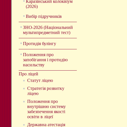
Каразінський колоквіум
(2026)
Вибір підручників
ЗНО-2026 (Національний
мультипредметний тест)
Протидія булінгу
Положення про
запобігання і протидію
насильству
Про ліцей
Статут ліцею
Стратегія розвитку
ліцею
Положення про
внутрішню систему
забезпечення якості
освіти в ліцеї
Державна атестація