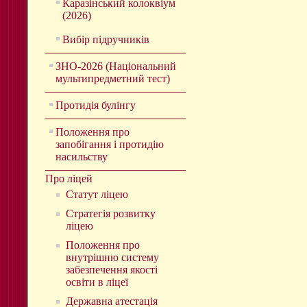
Каразінський колоквіум
(2026)
Вибір підручників
ЗНО-2026 (Національний
мультипредметний тест)
Протидія булінгу
Положення про
запобігання і протидію
насильству
Про ліцей
Статут ліцею
Стратегія розвитку
ліцею
Положення про
внутрішню систему
забезпечення якості
освіти в ліцеї
Державна атестація