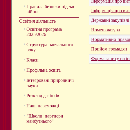
Інформація про вит
Правила безпеки під час
Інформація про вит
війни
Державні закупівлі
Освітня діяльність
Освітня програма
Номенклатура
2025/2026
Нормативно-правов
Структура навчального
Прийом громадян
року
Форма запиту на і
Класи
Профільна освіта
Інтегровані природничі
науки
Розклад дзвінків
Наші переможці
"Школи: партнери
майбутнього"