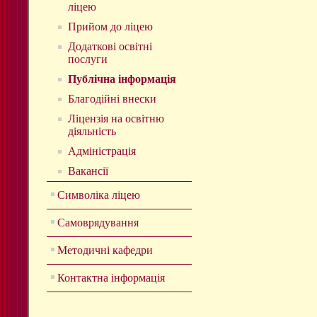
ліцею
Прийом до ліцею
Додаткові освітні
послуги
Публічна інформація
Благодійні внески
Ліцензія на освітню
діяльність
Адміністрація
Вакансії
Символіка ліцею
Самоврядування
Методичні кафедри
Контактна інформація