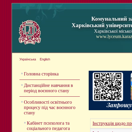
Комунальний з
Харківський університ
Харківської місько
www.lyceum.karaz
Українська
English
Головна сторінка
Дистанційне навчання в
період воєнного стану
Особливості освітнього
процесу під час воєнного
стану
Кабінет психолога та
Інструкція щодо пр
соціального педагога