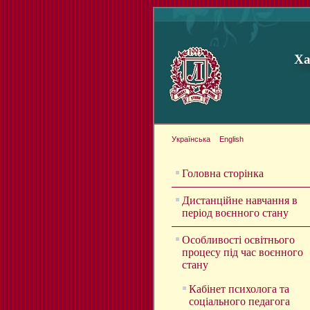
Ха
Українська
English
Головна сторінка
Дистанційне навчання в
період воєнного стану
Особливості освітнього
процесу під час воєнного
стану
Кабінет психолога та
соціального педагога