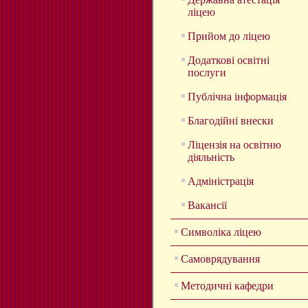
ліцею
Прийом до ліцею
Додаткові освітні
послуги
Публічна інформація
Благодійні внески
Ліцензія на освітню
діяльність
Адміністрація
Вакансії
Символіка ліцею
Самоврядування
Методичні кафедри