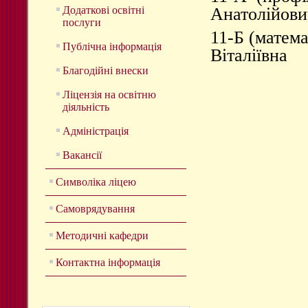
Додаткові освітні
Анатолійови
послуги
11-Б (матем
Публічна інформація
Віталіївна
Благодійні внески
Ліцензія на освітню
діяльність
Адміністрація
Вакансії
Символіка ліцею
Самоврядування
Методичні кафедри
Контактна інформація