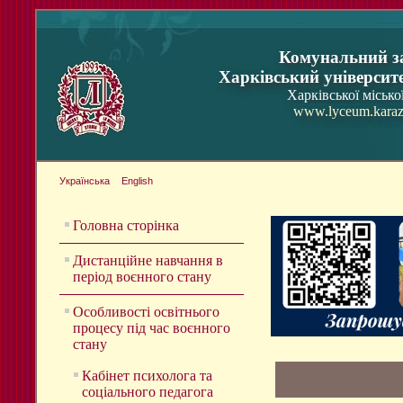
Комунальний з
Харківський університ
Харківської місько
www.lyceum.karaz
Українська
English
Головна сторінка
Дистанційне навчання в
період воєнного стану
Особливості освітнього
процесу під час воєнного
стану
Кабінет психолога та
соціального педагога