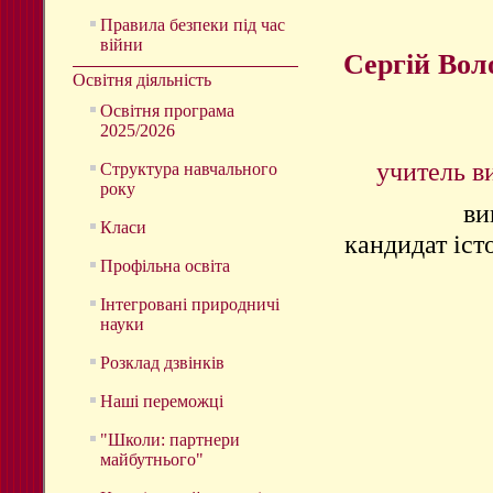
Правила безпеки під час
війни
Сергій Во
Освітня діяльність
Освітня програма
2025/2026
учитель в
Структура навчального
року
ви
Класи
кандидат іст
Профільна освіта
Інтегровані природничі
науки
Розклад дзвінків
Наші переможці
"Школи: партнери
майбутнього"