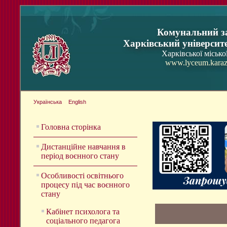
Комунальний з
Харківський університ
Харківської місько
www.lyceum.karaz
Українська
English
Головна сторінка
Дистанційне навчання в
період воєнного стану
Особливості освітнього
процесу під час воєнного
стану
Кабінет психолога та
соціального педагога