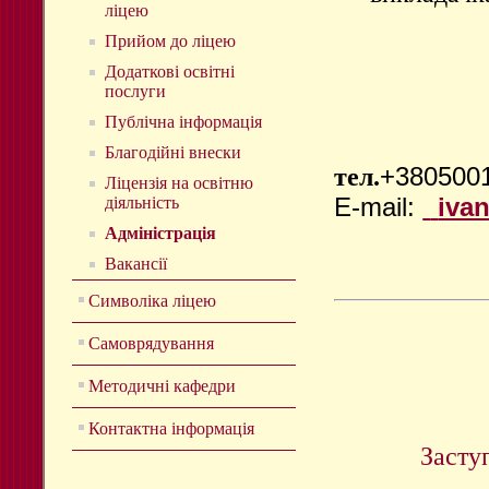
ліцею
Прийом до ліцею
Додаткові освітні
послуги
Публічна інформація
Благодійні внески
тел.
+3805001
Ліцензія на освітню
E-mail:
iva
діяльність
Адміністрація
Вакансії
Символіка ліцею
Самоврядування
Методичні кафедри
Контактна інформація
Засту