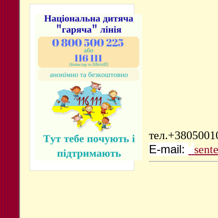
тел.
+38050010
E-mail:
sent