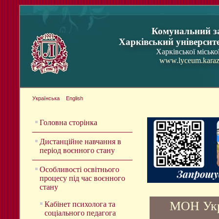
Комунальний з
Харківський університ
Харківської місько
www.lyceum.karaz
Українська
English
Головна сторінка
Дистанційне навчання в
період воєнного стану
Особливості освітнього
процесу під час воєнного
стану
МОН Укра
Кабінет психолога та
соціального педагога