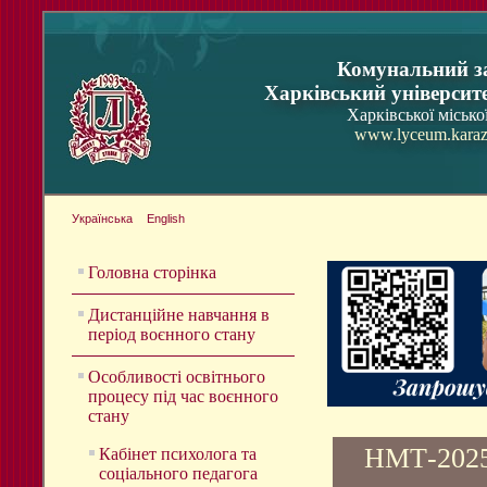
Комунальний з
Харківський університ
Харківської місько
www.lyceum.karaz
Українська
English
Головна сторінка
Дистанційне навчання в
період воєнного стану
Особливості освітнього
процесу під час воєнного
стану
НМТ-2025:
Кабінет психолога та
соціального педагога