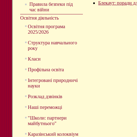
Блекаут: поради д
Правила безпеки під
час війни
Освітня діяльність
Освітня програма
2025/2026
Структура навчального
року
Класи
Профільна освіта
Інтегровані природничі
науки
Розклад дзвінків
Наші переможці
"Школи: партнери
майбутнього"
Каразінський колоквіум