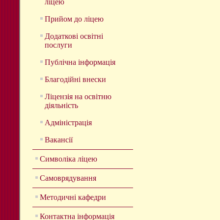
ліцею
Прийом до ліцею
Додаткові освітні
послуги
Публічна інформація
Благодійні внески
Ліцензія на освітню
діяльність
Адміністрація
Вакансії
Символіка ліцею
Самоврядування
Методичні кафедри
Контактна інформація