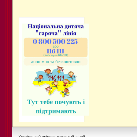
Харківський університетський ліцей