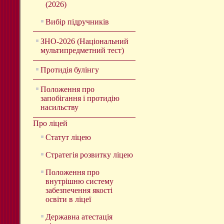
(2026)
Вибір підручників
ЗНО-2026 (Національний
мультипредметний тест)
Протидія булінгу
Положення про
запобігання і протидію
насильству
Про ліцей
Статут ліцею
Стратегія розвитку ліцею
Положення про
внутрішню систему
забезпечення якості
освіти в ліцеї
Державна атестація