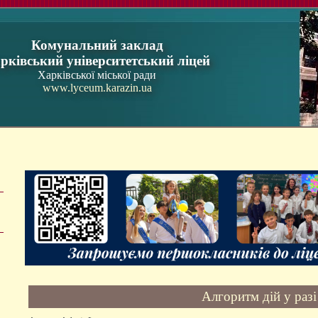
Комунальний заклад
рківський університетський ліцей
Харківської міської ради
www.lyceum.karazin.ua
Алгоритм дій у раз