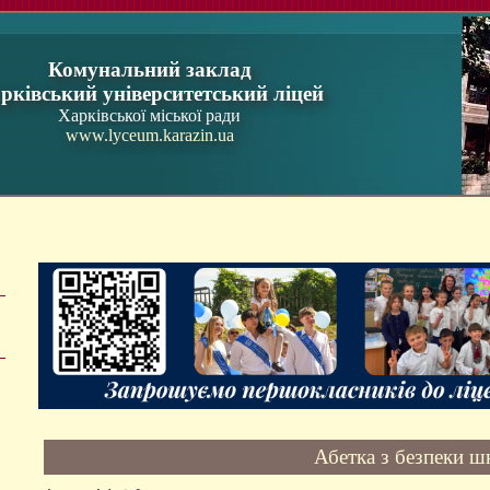
Комунальний заклад
рківський університетський ліцей
Харківської міської ради
www.lyceum.karazin.ua
Абетка з безпеки ш