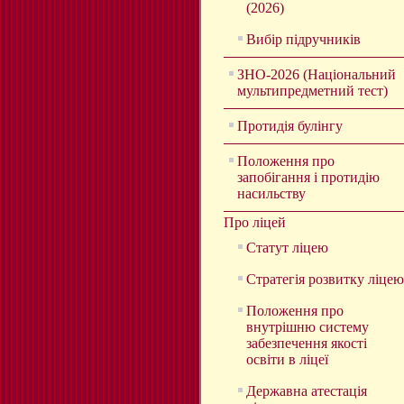
(2026)
Вибір підручників
ЗНО-2026 (Національний
мультипредметний тест)
Протидія булінгу
Положення про
запобігання і протидію
насильству
Про ліцей
Статут ліцею
Стратегія розвитку ліцею
Положення про
внутрішню систему
забезпечення якості
освіти в ліцеї
Державна атестація