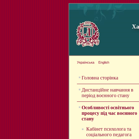
Ха
Українська
English
Головна сторінка
Дистанційне навчання в
період воєнного стану
Особливості освітнього
процесу під час воєнного
стану
Кабінет психолога та
соціального педагога