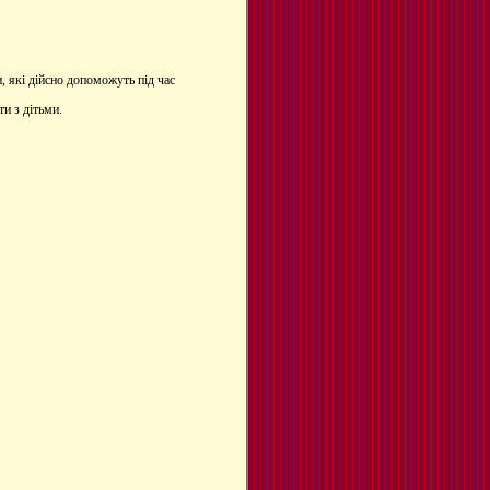
, які дійсно допоможуть під час
и з дітьми.