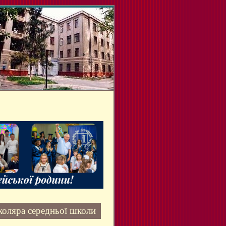
коляра середньої школи