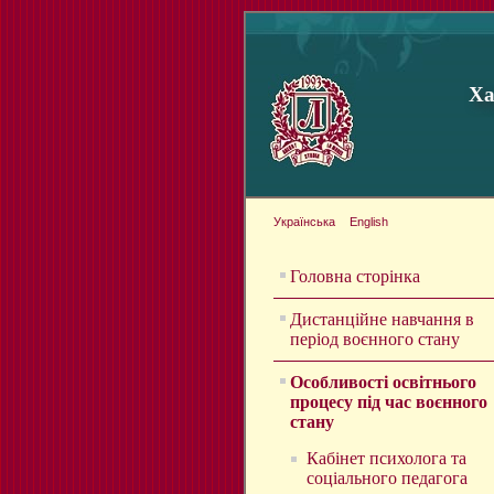
Ха
Українська
English
Головна сторінка
Дистанційне навчання в
період воєнного стану
Особливості освітнього
процесу під час воєнного
стану
Кабінет психолога та
соціального педагога