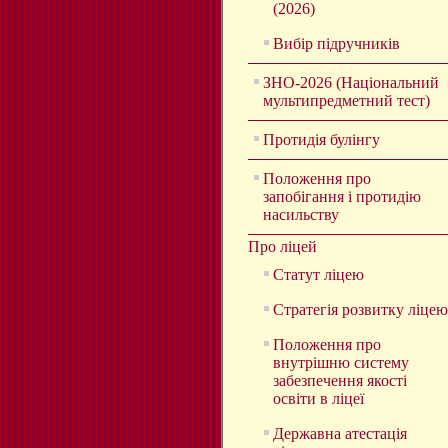
(2026)
Вибір підручників
ЗНО-2026 (Національний
мультипредметний тест)
Протидія булінгу
Положення про
запобігання і протидію
насильству
Про ліцей
Статут ліцею
Стратегія розвитку ліцею
Положення про
внутрішню систему
забезпечення якості
освіти в ліцеї
Державна атестація