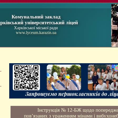
Комунальний заклад
рківський університетський ліцей
Харківської міської ради
www.lyceum.karazin.ua
Інструкція № 12-БЖ щодо попередже
пов’язаних з ураженням мінами і вибухон