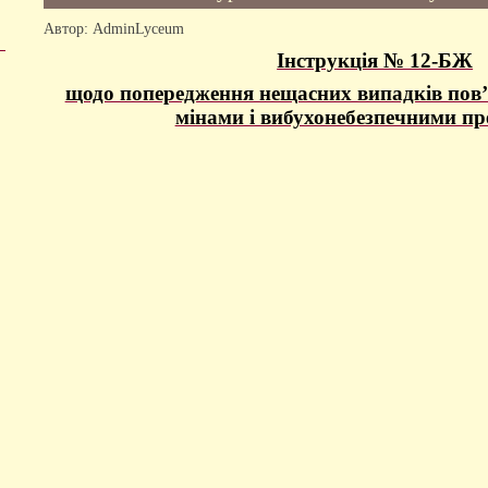
Автор: AdminLyceum
Інструкція № 12-БЖ
щодо попередження нещасних випадків пов’
мінами і вибухонебезпечними п