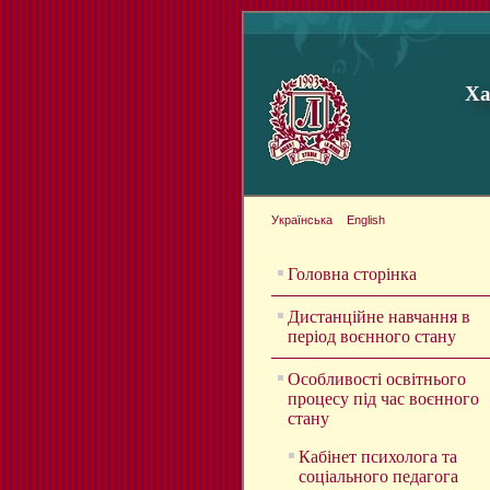
Ха
Українська
English
Головна сторінка
Дистанційне навчання в
період воєнного стану
Особливості освітнього
процесу під час воєнного
стану
Кабінет психолога та
соціального педагога