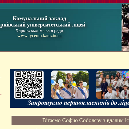
Комунальний заклад
рківський університетський ліцей
Харківської міської ради
www.lyceum.karazin.ua
Вітаємо Софію Соболєву з вдалим іс