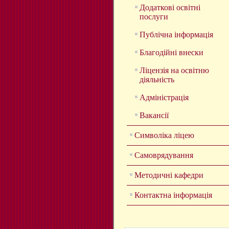
Додаткові освітні
послуги
Публічна інформація
Благодійні внески
Ліцензія на освітню
діяльність
Адміністрація
Вакансії
Символіка ліцею
Самоврядування
Методичні кафедри
Контактна інформація