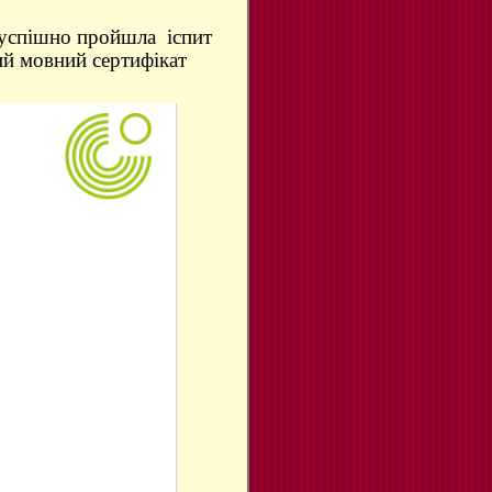
 успішно пройшла іспит
ий мовний сертифікат