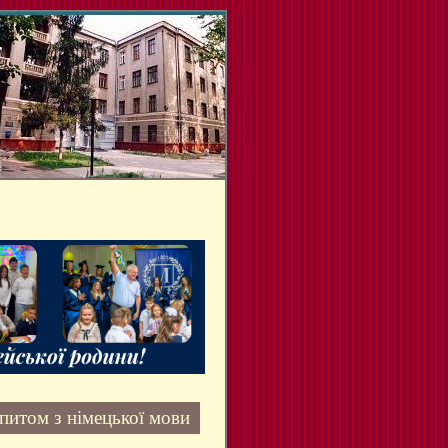
питом з німецької мови