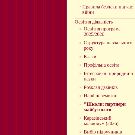
Правила безпеки під час
війни
Освітня діяльність
Освітня програма
2025/2026
Структура навчального
року
Класи
Профільна освіта
Інтегровані природничі
науки
Розклад дзвінків
Наші переможці
"Школи: партнери
майбутнього"
Каразінський
колоквіум (2026)
Вибір підручників