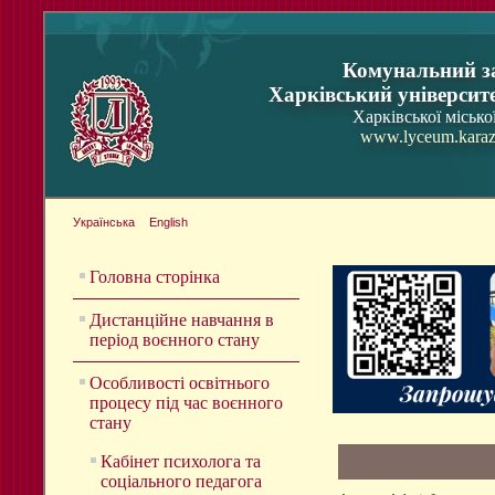
Комунальний з
Харківський університ
Харківської місько
www.lyceum.karaz
Українська
English
Головна сторінка
Дистанційне навчання в
період воєнного стану
Особливості освітнього
процесу під час воєнного
стану
Кабінет психолога та
соціального педагога