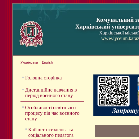
Комунальний з
Харківський університ
Харківської місько
www.lyceum.karaz
Українська
English
Головна сторінка
Дистанційне навчання в
період воєнного стану
Особливості освітнього
процесу під час воєнного
стану
Кабінет психолога та
соціального педагога