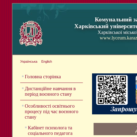
Комунальний з
Харківський університ
Харківської місько
www.lyceum.karaz
Українська
English
Головна сторінка
Дистанційне навчання в
період воєнного стану
Особливості освітнього
процесу під час воєнного
стану
Кабінет психолога та
соціального педагога