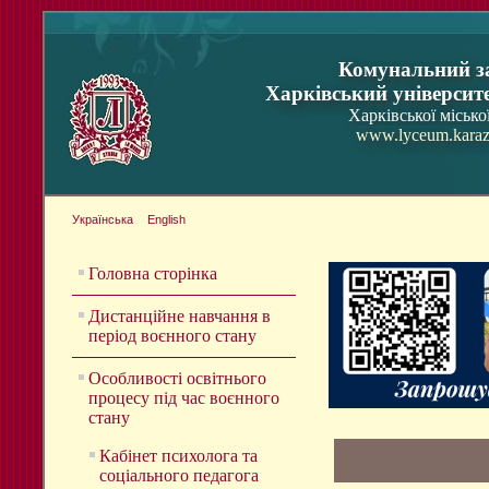
Комунальний з
Харківський університ
Харківської місько
www.lyceum.karaz
Українська
English
Головна сторінка
Дистанційне навчання в
період воєнного стану
Особливості освітнього
процесу під час воєнного
стану
Кабінет психолога та
соціального педагога