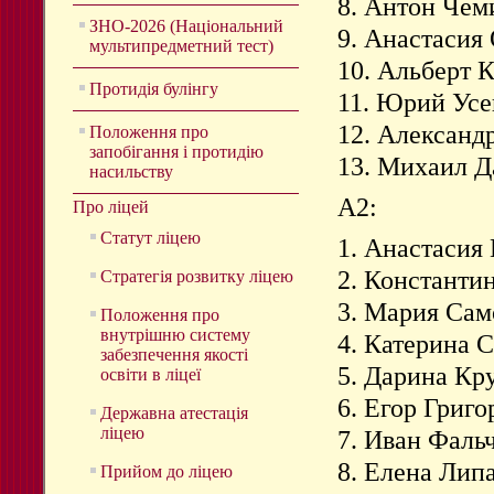
8. Антон Чем
ЗНО-2026 (Національний
9. Анастасия
мультипредметний тест)
10. Альберт 
Протидія булінгу
11. Юрий Усе
12. Александ
Положення про
запобігання і протидію
13. Михаил Д
насильству
А2:
Про ліцей
Статут ліцею
1. Анастасия
2. Константи
Стратегія розвитку ліцею
3. Мария Са
Положення про
внутрішню систему
4. Катерина 
забезпечення якості
5. Дарина Кр
освіти в ліцеї
6. Егор Григо
Державна атестація
ліцею
7. Иван Фаль
8. Елена Лип
Прийом до ліцею