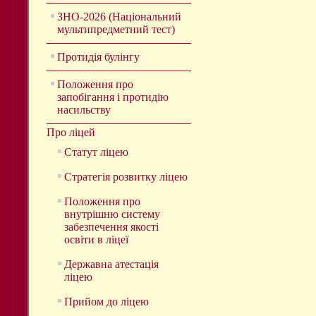
ЗНО-2026 (Національний
мультипредметний тест)
Протидія булінгу
Положення про
запобігання і протидію
насильству
Про ліцей
Статут ліцею
Стратегія розвитку ліцею
Положення про
внутрішню систему
забезпечення якості
освіти в ліцеї
Державна атестація
ліцею
Прийом до ліцею