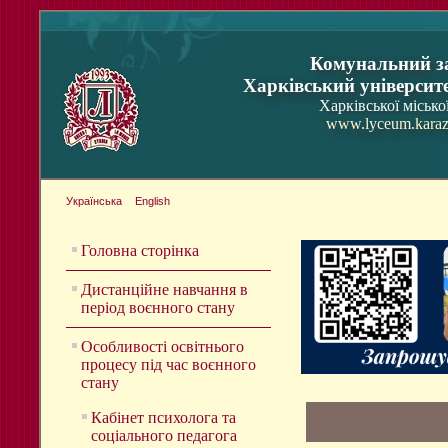
Комунальний з
Харківський університ
Харківської місько
www.lyceum.karaz
Українська
English
Головна сторінка
Дистанційне навчання в
період воєнного стану
Особливості освітнього
процесу під час воєнного
стану
Кабінет психолога та
соціального педагога