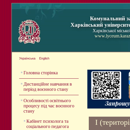
Комунальний з
Харківський університ
Харківської місько
www.lyceum.karaz
Українська
English
Головна сторінка
Дистанційне навчання в
період воєнного стану
Особливості освітнього
процесу під час воєнного
стану
І (територ
Кабінет психолога та
соціального педагога