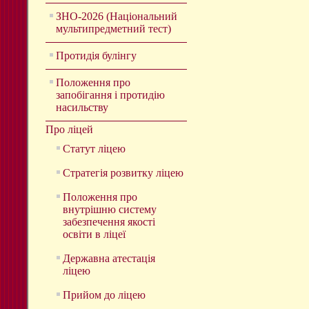
ЗНО-2026 (Національний
мультипредметний тест)
Протидія булінгу
Положення про
запобігання і протидію
насильству
Про ліцей
Статут ліцею
Стратегія розвитку ліцею
Положення про
внутрішню систему
забезпечення якості
освіти в ліцеї
Державна атестація
ліцею
Прийом до ліцею