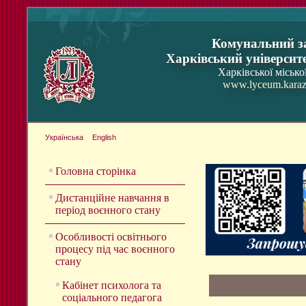
Комунальний з
Харківський університ
Харківської місько
www.lyceum.karaz
Українська
English
Головна сторінка
Дистанційне навчання в
період воєнного стану
Особливості освітнього
процесу під час воєнного
стану
Кабінет психолога та
соціального педагога