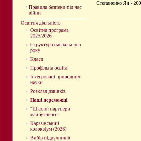
Степаненко Ян - 200
Правила безпеки під час
війни
Освітня діяльність
Освітня програма
2025/2026
Структура навчального
року
Класи
Профільна освіта
Інтегровані природничі
науки
Розклад дзвінків
Наші переможці
"Школи: партнери
майбутнього"
Каразінський
колоквіум (2026)
Вибір підручників