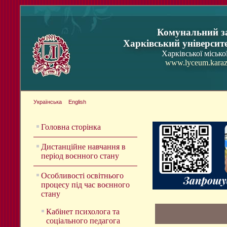
Комунальний з
Харківський університ
Харківської місько
www.lyceum.karaz
Українська
English
Головна сторінка
Дистанційне навчання в
період воєнного стану
Особливості освітнього
процесу під час воєнного
стану
Кабінет психолога та
соціального педагога