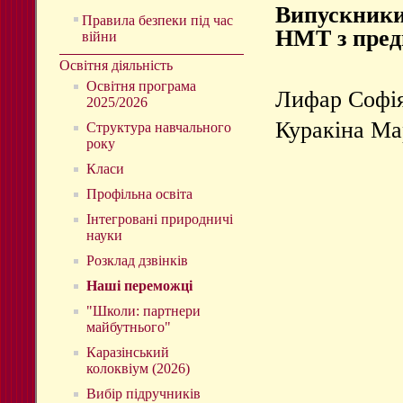
Випускники 
Правила безпеки під час
НМТ з пред
війни
Освітня діяльність
Освітня програма
Лифар Софія
2025/2026
Куракіна Мар
Структура навчального
року
Класи
Профільна освіта
Інтегровані природничі
науки
Розклад дзвінків
Наші переможці
"Школи: партнери
майбутнього"
Каразінський
колоквіум (2026)
Вибір підручників