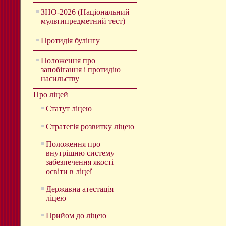
ЗНО-2026 (Національний
мультипредметний тест)
Протидія булінгу
Положення про
запобігання і протидію
насильству
Про ліцей
Статут ліцею
Стратегія розвитку ліцею
Положення про
внутрішню систему
забезпечення якості
освіти в ліцеї
Державна атестація
ліцею
Прийом до ліцею