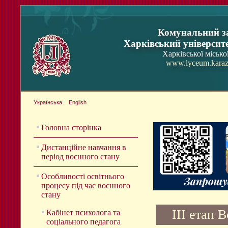
Комунальний з
Харківський університ
Харківської місько
www.lyceum.karaz
Українська
English
Головна сторінка
Дистанційне навчання в
період воєнного стану
Особливості освітнього
процесу під час воєнного
стану
ІІІ етап 
Кабінет психолога та
соціального педагога