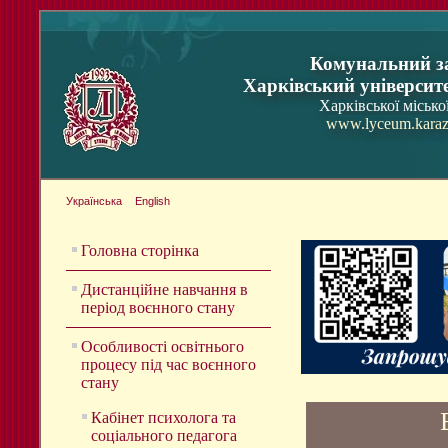
Комунальний з
Харківський університ
Харківської місько
www.lyceum.karaz
Українська
English
Головна сторінка
Дистанційне навчання в
період воєнного стану
Особливості освітнього
процесу під час воєнного
стану
Кабінет психолога та
соціального педагога