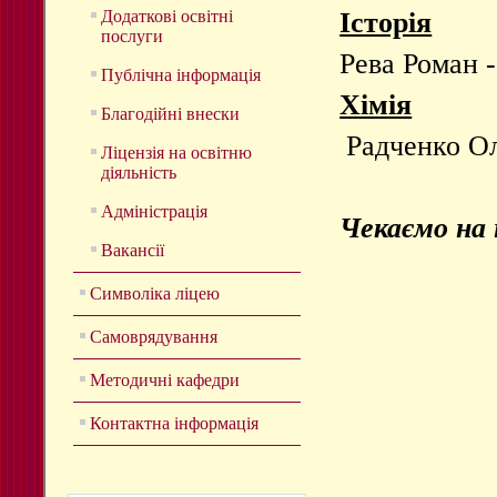
Додаткові освітні
Історія
послуги
Рева Роман - 
Публічна інформація
Хімія
Благодійні внески
Радченко Ол
Ліцензія на освітню
діяльність
Адміністрація
Чекаємо на 
Вакансії
Символіка ліцею
Самоврядування
Методичні кафедри
Контактна інформація