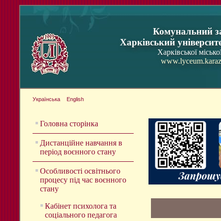
Комунальний з
Харківський університ
Харківської місько
www.lyceum.karaz
Українська
English
Головна сторінка
Дистанційне навчання в
період воєнного стану
Особливості освітнього
процесу під час воєнного
стану
Кабінет психолога та
соціального педагога