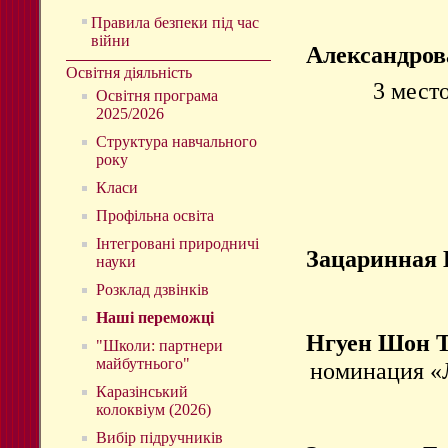
Правила безпеки під час
війни
Александров
Освітня діяльність
3 мест
Освітня програма
2025/2026
Структура навчального
року
Класи
Профільна освіта
Інтегровані природничі
Зацаринная 
науки
Розклад дзвінків
Наші переможці
Нгуен Шон 
"Школи: партнери
майбутнього"
номинация «Л
Каразінський
колоквіум (2026)
Вибір підручників