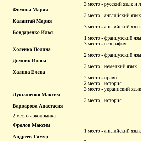
3 место - русский язык и 
Фомина Мария
3 место - английский язык
Калантай Мария
3 место - английский язык
Бондаренко Илья
1 место - французский яз
3 место - география
Холенко Полина
2 место - французский яз
Домнич Илона
3 место - немецкий язык
Халина Елена
2 место - право
2 место - история
3 место - украинский язы
Лукьяненко Максим
3 место - история
Варварова Анастасия
2 место - экономика
Фролов Максим
1 место - английский язык
Андреев Тимур