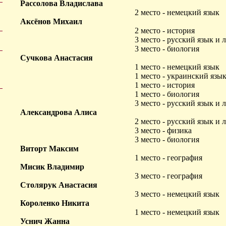
Рассолова Владислава
2 место - немецкий язык
Аксёнов Михаил
2 место - история
3 место - русский язык и 
3 место - биология
Сучкова Анастасия
1 место - немецкий язык
1 место - украинский язы
1 место - история
1 место - биология
3 место - русский язык и 
Александрова Алиса
2 место - русский язык и 
3 место - физика
3 место - биология
Виторт Максим
1 место - география
Мисик Владимир
3 место - география
Столярук Анастасия
3 место - немецкий язык
Короленко Никита
1 место - немецкий язык
Уснич Жанна