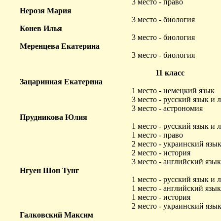
3 место - право
Нерозя Мария
3 место - биология
Конев Илья
3 место - биология
Меренцева Екатерина
3 место - биология
11 класс
Зацаринная Екатерина
1 место - немецкий язык
3 место - русский язык и 
3 место - астрономия
Прудникова Юлия
1 место - русский язык и 
1 место - право
2 место - украинский язы
2 место - история
3 место - английский язык
Нгуен Шон Тунг
1 место - русский язык и 
1 место - английский язык
1 место - история
2 место - украинский язы
Галковский Максим