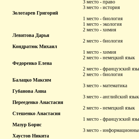
3 место - право
3 место - история
Золотарев Григорий
1 место - биология
1 место - экология
2 место - химия
Левитова Дарья
2 место - биология
Кондратюк Михаил
1 место - химия
2 место - немецкий язык
Федоренко Елена
2 место - французский яз
2 место - биология
Балацко Максим
3 место - математика
Губанова Анна
3 место - английский язык
Перееденко Анастасия
2 место - немецкий язык
Стешенко Анастасия
1 место - французский яз
Мазур Борис
3 место - информационны
Хаустов Никита