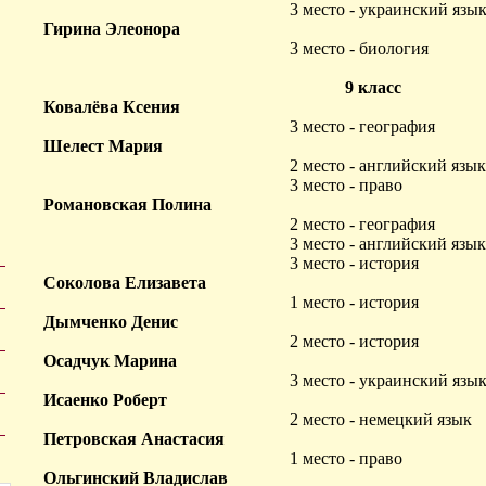
3 место - украинский язы
Гирина Элеонора
3 место - биология
9 класс
Ковалёва Ксения
3 место - география
Шелест Мария
2 место - английский язык
3 место - право
Романовская Полина
2 место - география
3 место - английский язык
3 место - история
Соколова Елизавета
1 место - история
Дымченко Денис
2 место - история
Осадчук Марина
3 место - украинский язы
Исаенко Роберт
2 место - немецкий язык
Петровская Анастасия
1 место - право
Ольгинский Владислав