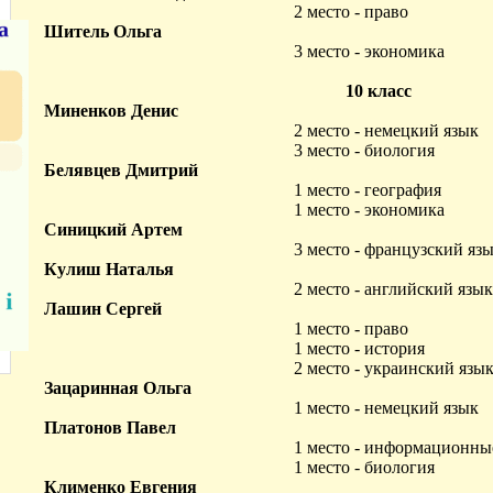
2 место - право
Шитель Ольга
3 место - экономика
10 класс
Миненков Денис
2 место - немецкий язык
3 место - биология
Белявцев Дмитрий
1 место - география
1 место - экономика
Синицкий Артем
3 место - французский яз
Кулиш Наталья
2 место - английский язык
Лашин Сергей
1 место - право
1 место - история
2 место - украинский язы
Зацаринная Ольга
1 место - немецкий язык
Платонов Павел
1 место - информационны
1 место - биология
Клименко Евгения