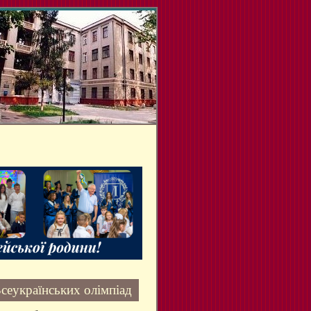
Всеукраїнських олімпіад