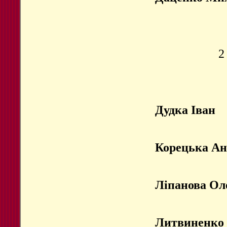
2
Дудка Іван
Корецька А
Ліпанова Ол
Литвиненко