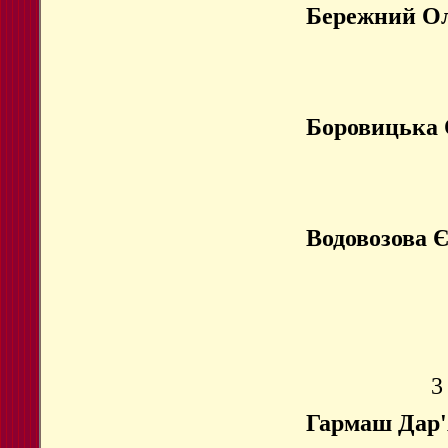
Бережний Ол
Боровицька 
Водовозова 
3
Гармаш Дар'