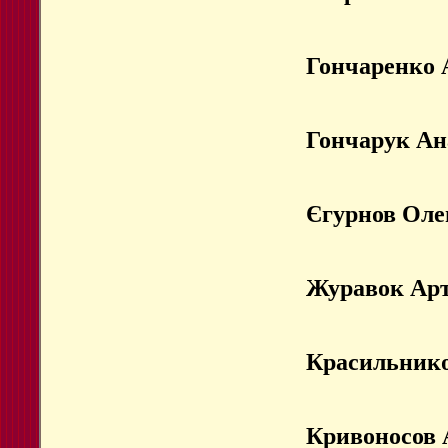
Гончаренко 
Гончарук Ан
Єгурнов Оле
Журавок Ар
Красильнико
Кривоносов 