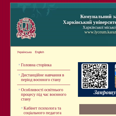
Комунальний з
Харківський університ
Харківської місько
www.lyceum.karaz
Українська
English
Головна сторінка
Дистанційне навчання в
період воєнного стану
Особливості освітнього
процесу під час воєнного
стану
Кабінет психолога та
соціального педагога