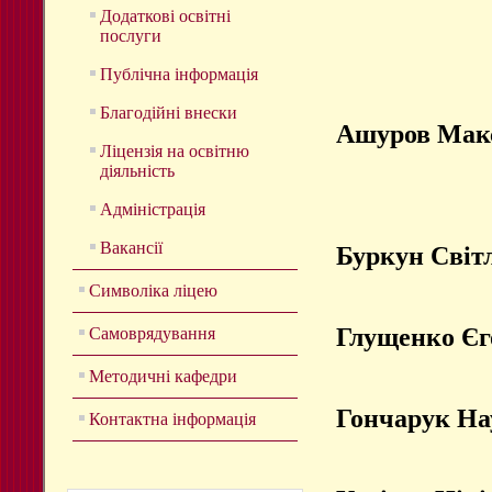
Додаткові освітні
послуги
Публічна інформація
Благодійні внески
Ашуров Мак
Ліцензія на освітню
діяльність
Адміністрація
Вакансії
Буркун Світ
Символіка ліцею
Глущенко Єг
Самоврядування
Методичні кафедри
Гончарук Н
Контактна інформація