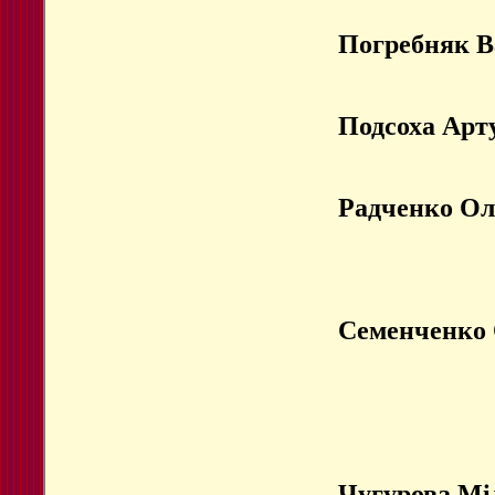
Погребняк В
Подсоха Арт
Радченко Ол
Семенченко 
Чугурова Мі