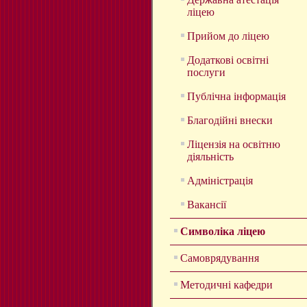
ліцею
Прийом до ліцею
Додаткові освітні
послуги
Публічна інформація
Благодійні внески
Ліцензія на освітню
діяльність
Адміністрація
Вакансії
Символіка ліцею
Самоврядування
Методичні кафедри