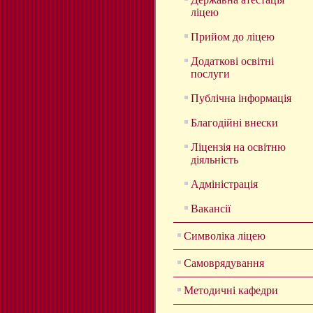
ліцею
Прийом до ліцею
Додаткові освітні
послуги
Публічна інформація
Благодійні внески
Ліцензія на освітню
діяльність
Адміністрація
Вакансії
Символіка ліцею
Самоврядування
Методичні кафедри