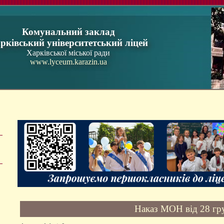
Комунальний заклад
рківський університетський ліцей
Харківської міської ради
www.lyceum.karazin.ua
Наказ МОН від 28 гр