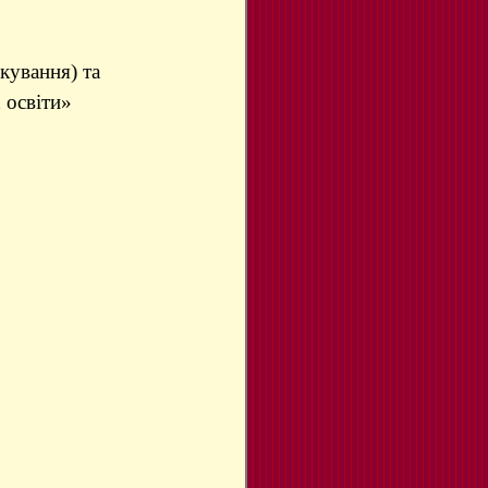
кування) та
 освіти»