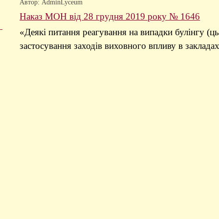
Автор: AdminLyceum
Наказ
МОН від 28 грудня 2019 року № 1646
«Деякі питання реагування на випадки булінгу (ць
застосування заходів виховного впливу в закладах