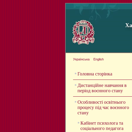
Ха
Українська
English
Головна сторінка
Дистанційне навчання в
період воєнного стану
Особливості освітнього
процесу під час воєнного
стану
Кабінет психолога та
соціального педагога