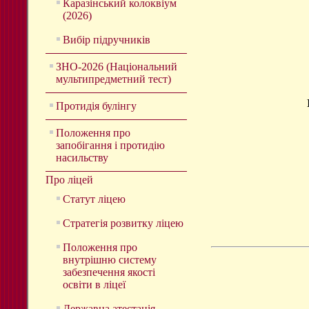
Каразінський колоквіум
(2026)
Вибір підручників
ЗНО-2026 (Національний
мультипредметний тест)
Протидія булінгу
Положення про
запобігання і протидію
насильству
Про ліцей
Статут ліцею
Стратегія розвитку ліцею
Положення про
внутрішню систему
забезпечення якості
освіти в ліцеї
Державна атестація