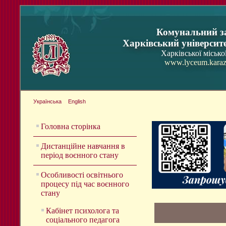
Комунальний з
Харківський університ
Харківської місько
www.lyceum.karaz
Українська
English
Головна сторінка
Дистанційне навчання в
період воєнного стану
Особливості освітнього
процесу під час воєнного
стану
Кабінет психолога та
соціального педагога