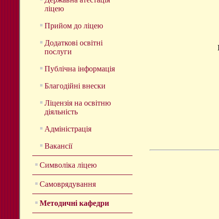
ліцею
Прийом до ліцею
Додаткові освітні
послуги
Публічна інформація
Благодійні внески
Ліцензія на освітню
діяльність
Адміністрація
Вакансії
Символіка ліцею
Самоврядування
Методичні кафедри