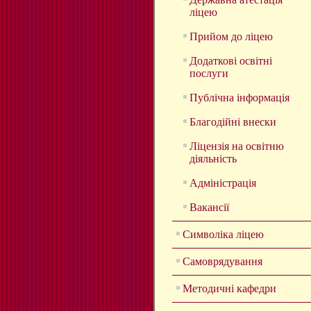
ліцею
Прийом до ліцею
Додаткові освітні
послуги
Публічна інформація
Благодійні внески
Ліцензія на освітню
діяльність
Адміністрація
Вакансії
Символіка ліцею
Самоврядування
Методичні кафедри