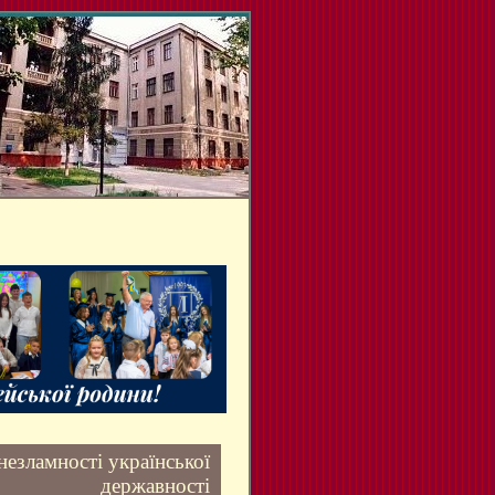
незламності української
державності