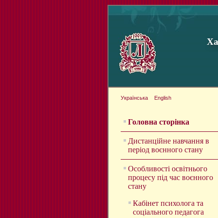
Ха
Українська
English
Головна сторінка
Дистанційне навчання в
період воєнного стану
Особливості освітнього
процесу під час воєнного
стану
Кабінет психолога та
соціального педагога