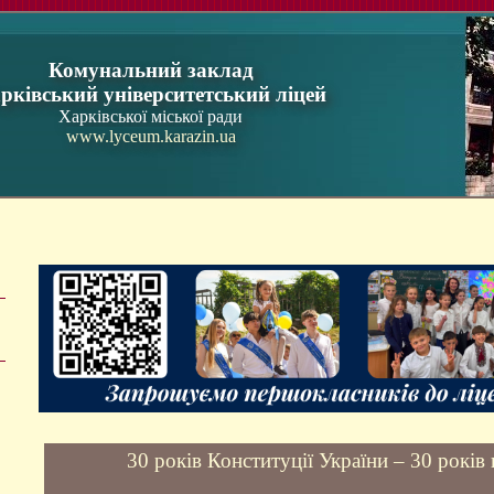
Комунальний заклад
рківський університетський ліцей
Харківської міської ради
www.lyceum.karazin.ua
30 років Конституції України – 30 років 