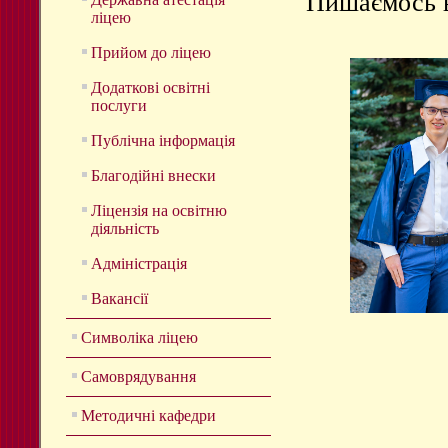
Пишаємось 
ліцею
Прийом до ліцею
Додаткові освітні
послуги
Публічна інформація
Благодійні внески
Ліцензія на освітню
діяльність
Адміністрація
Вакансії
Символіка ліцею
Самоврядування
Методичні кафедри