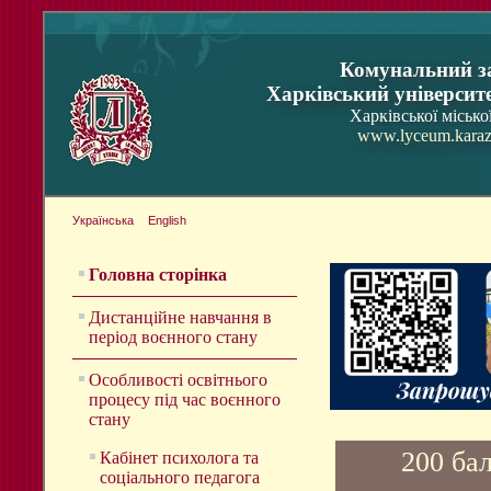
Комунальний з
Харківський університ
Харківської місько
www.lyceum.karaz
Українська
English
Головна сторінка
Дистанційне навчання в
період воєнного стану
Особливості освітнього
процесу під час воєнного
стану
200 ба
Кабінет психолога та
соціального педагога