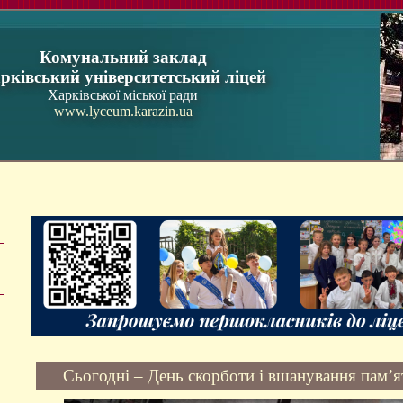
Комунальний заклад
рківський університетський ліцей
Харківської міської ради
www.lyceum.karazin.ua
Сьогодні – День скорботи і вшанування пам’ят