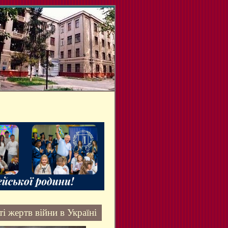
і жертв війни в Україні