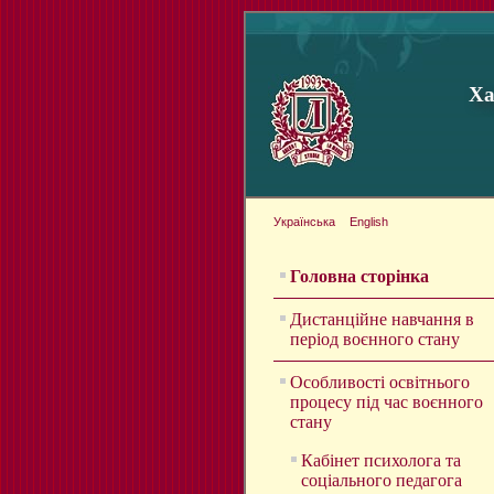
Ха
Українська
English
Головна сторінка
Дистанційне навчання в
період воєнного стану
Особливості освітнього
процесу під час воєнного
стану
Кабінет психолога та
соціального педагога