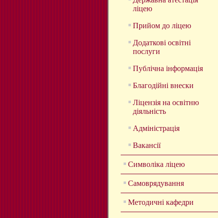
ліцею
Прийом до ліцею
Додаткові освітні
послуги
Публічна інформація
Благодійні внески
Ліцензія на освітню
діяльність
Адміністрація
Вакансії
Символіка ліцею
Самоврядування
Методичні кафедри