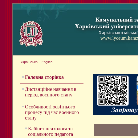
Комунальний з
Харківський університ
Харківської місько
www.lyceum.karaz
Українська
English
Головна сторінка
Дистанційне навчання в
період воєнного стану
Особливості освітнього
процесу під час воєнного
стану
Кабінет психолога та
соціального педагога