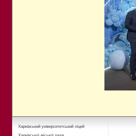
Харківський університетський ліцей
Харківської міської ради