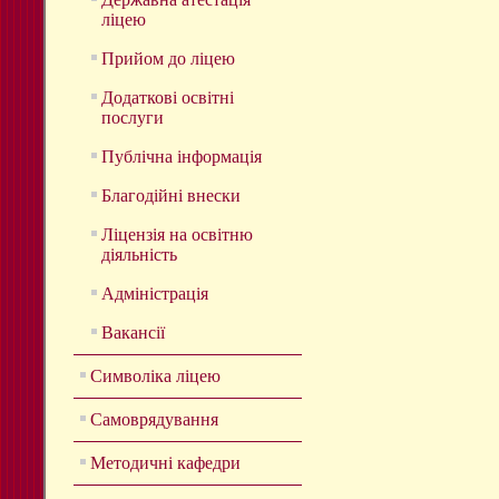
ліцею
Прийом до ліцею
Додаткові освітні
послуги
Публічна інформація
Благодійні внески
Ліцензія на освітню
діяльність
Адміністрація
Вакансії
Символіка ліцею
Самоврядування
Методичні кафедри