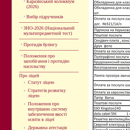
Каразінський колоквіум
(2026)
Вибір підручників
ЗНО-2026 (Національний
мультипредметний тест)
Протидія булінгу
Положення про
запобігання і протидію
насильству
Про ліцей
Статут ліцею
Стратегія розвитку
ліцею
Положення про
внутрішню систему
забезпечення якості
освіти в ліцеї
Державна атестація