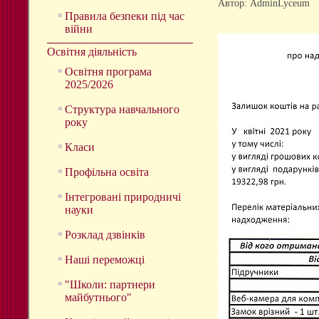
Автор: AdminLyceum
Правила безпеки під час
війни
Освітня діяльність
Освітня програма
2025/2026
Структура навчального
року
Класи
Профільна освіта
Інтегровані природничі
науки
Розклад дзвінків
Наші переможці
"Школи: партнери
майбутнього"