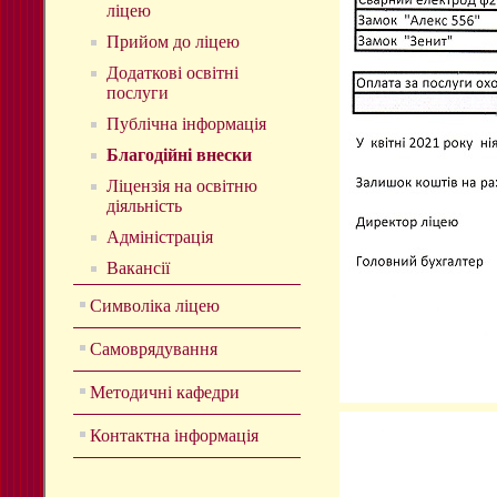
ліцею
Прийом до ліцею
Додаткові освітні
послуги
Публічна інформація
Благодійні внески
Ліцензія на освітню
діяльність
Адміністрація
Вакансії
Символіка ліцею
Самоврядування
Методичні кафедри
Контактна інформація