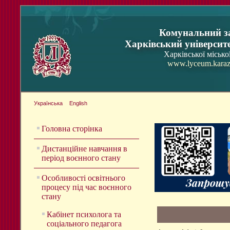
Комунальний з
Харківський університ
Харківської місько
www.lyceum.karaz
Українська
English
Головна сторінка
Дистанційне навчання в
період воєнного стану
Особливості освітнього
процесу під час воєнного
стану
Кабінет психолога та
соціального педагога