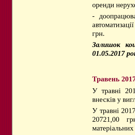
оренди нерухо
- доопрацюв
автоматизаці
грн.
Залишок кош
01.05.2017 ро
Травень 2017
У травні 20
внесків у виг
У травні 201
20721,00 гр
матеріальних