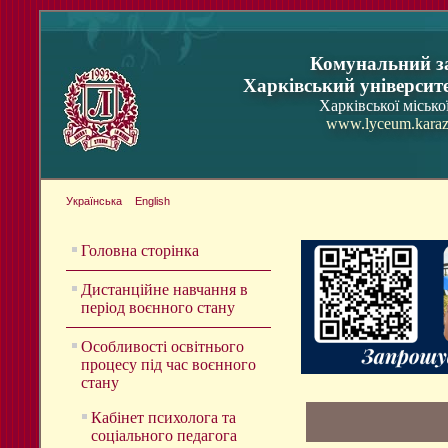
Комунальний з
Харківський університ
Харківської місько
www.lyceum.karaz
Українська
English
Головна сторінка
Дистанційне навчання в
період воєнного стану
Особливості освітнього
процесу під час воєнного
стану
Кабінет психолога та
соціального педагога