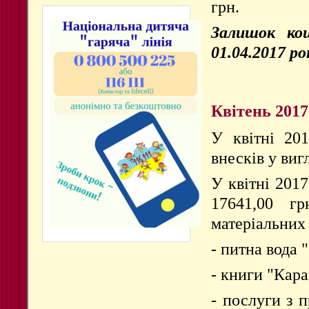
грн.
Залишок кош
01.04.2017 ро
Квітень 2017
У квітні 20
внесків у виг
У квітні 201
17641,00 гр
матеріальних
- питна вода 
- книги "Кара
- послуги з п