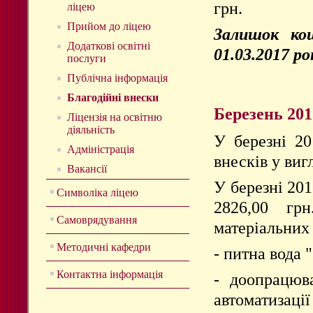
грн.
ліцею
Прийом до ліцею
Залишок кош
Додаткові освітні
01.03.2017 ро
послуги
Публічна інформація
Благодійні внески
Березень 201
Ліцензія на освітню
діяльність
У березні 20
Адміністрація
внесків у виг
Вакансії
У березні 201
Символіка ліцею
2826,00 гр
Самоврядування
матеріальних
Методичні кафедри
- питна вода 
Контактна інформація
- доопрацюв
автоматизаці