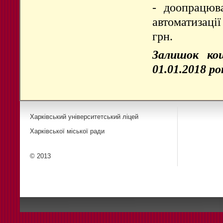
- доопрацюв
автоматизаці
грн.
Залишок кош
01.01.2018 ро
Харківський університетський ліцей
Харківської міської ради
© 2013